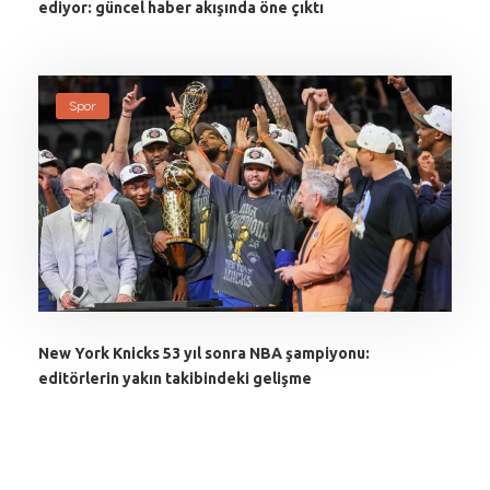
ediyor: güncel haber akışında öne çıktı
Spor
New York Knicks 53 yıl sonra NBA şampiyonu:
editörlerin yakın takibindeki gelişme