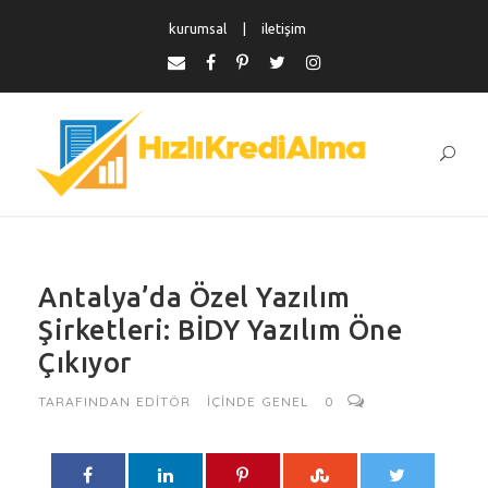
kurumsal
iletişim
Antalya’da Özel Yazılım
Şirketleri: BİDY Yazılım Öne
Çıkıyor
TARAFINDAN
EDITÖR
IÇINDE
GENEL
0