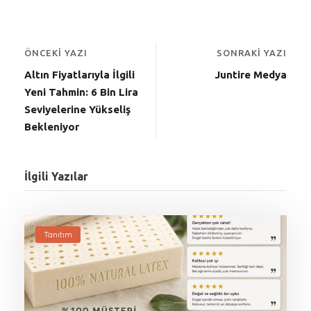
ÖNCEKI YAZI
SONRAKI YAZI
Altın Fiyatlarıyla İlgili
Juntire Medya
Yeni Tahmin: 6 Bin Lira
Seviyelerine Yükseliş
Bekleniyor
İlgili Yazılar
Tanıtım