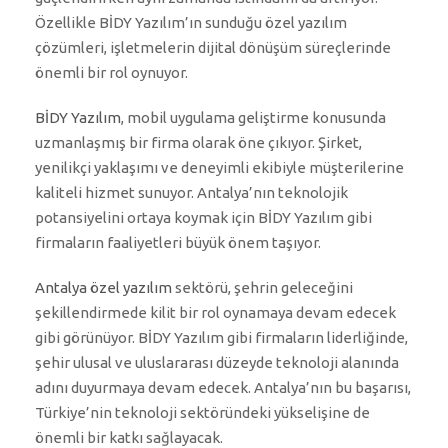
Özellikle BİDY Yazılım’ın sunduğu özel yazılım
çözümleri, işletmelerin dijital dönüşüm süreçlerinde
önemli bir rol oynuyor.
BİDY Yazılım
, mobil uygulama geliştirme konusunda
uzmanlaşmış bir firma olarak öne çıkıyor. Şirket,
yenilikçi yaklaşımı ve deneyimli ekibiyle müşterilerine
kaliteli hizmet sunuyor. Antalya’nın teknolojik
potansiyelini ortaya koymak için BİDY Yazılım gibi
firmaların faaliyetleri büyük önem taşıyor.
Antalya özel yazılım
sektörü, şehrin geleceğini
şekillendirmede kilit bir rol oynamaya devam edecek
gibi görünüyor. BİDY Yazılım gibi firmaların liderliğinde,
şehir ulusal ve uluslararası düzeyde teknoloji alanında
adını duyurmaya devam edecek. Antalya’nın bu başarısı,
Türkiye’nin teknoloji sektöründeki yükselişine de
önemli bir katkı sağlayacak.