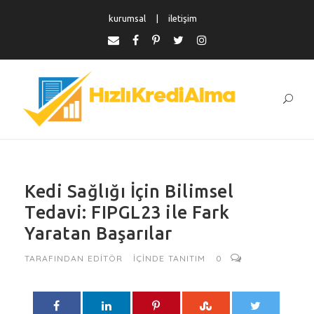
kurumsal
iletişim
Kedi Sağlığı İçin Bilimsel
Tedavi: FIPGL23 ile Fark
Yaratan Başarılar
TARAFINDAN
EDITÖR
IÇINDE
TANITIM
0