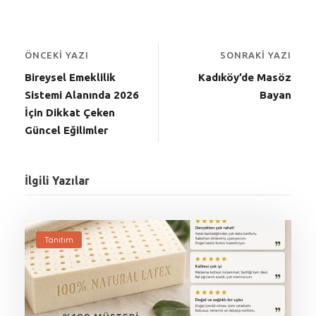
ÖNCEKI YAZI
SONRAKI YAZI
Bireysel Emeklilik
Kadıköy’de Masöz
Sistemi Alanında 2026
Bayan
İçin Dikkat Çeken
Güncel Eğilimler
İlgili Yazılar
Tanıtım