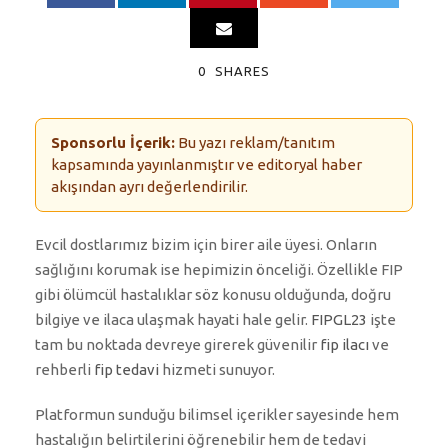
0
SHARES
Sponsorlu İçerik:
Bu yazı reklam/tanıtım
kapsamında yayınlanmıştır ve editoryal haber
akışından ayrı değerlendirilir.
Evcil dostlarımız bizim için birer aile üyesi. Onların
sağlığını korumak ise hepimizin önceliği. Özellikle FIP
gibi ölümcül hastalıklar söz konusu olduğunda, doğru
bilgiye ve ilaca ulaşmak hayati hale gelir.
FIPGL23
işte
tam bu noktada devreye girerek güvenilir
fip ilacı
ve
rehberli
fip tedavi
hizmeti sunuyor.
Platformun sunduğu bilimsel içerikler sayesinde hem
hastalığın belirtilerini öğrenebilir hem de tedavi