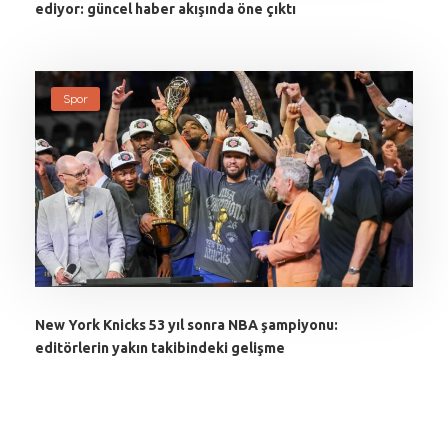
ediyor: güncel haber akışında öne çıktı
Spor
New York Knicks 53 yıl sonra NBA şampiyonu:
editörlerin yakın takibindeki gelişme