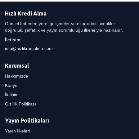
Hızlı Kredi Alma
Güncel haberler, yerel gelişmeler ve okur odaklı içerikler
doğruluk, şeffaflık ve yayın sorumluluğu ilkeleriyle hazırlanır.
İletişim:
info@hizlikredialma.com
Kurumsal
Hakkımızda
Künye
İletişim
Gizlilik Politikası
Yayın Politikaları
Yayın İlkeleri