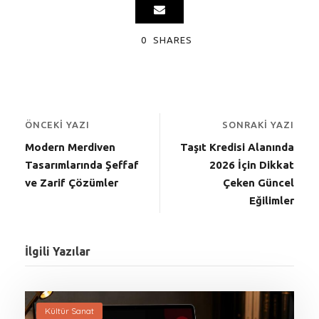
0
SHARES
ÖNCEKI YAZI
SONRAKI YAZI
Modern Merdiven
Taşıt Kredisi Alanında
Tasarımlarında Şeffaf
2026 İçin Dikkat
ve Zarif Çözümler
Çeken Güncel
Eğilimler
İlgili Yazılar
Kültür Sanat