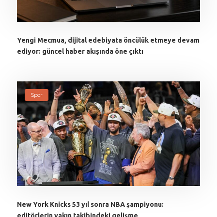
Yengi Mecmua, dijital edebiyata öncülük etmeye devam
ediyor: güncel haber akışında öne çıktı
Spor
New York Knicks 53 yıl sonra NBA şampiyonu:
editörlerin yakın takibindeki gelişme