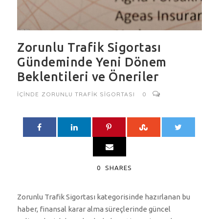
Zorunlu Trafik Sigortası
Gündeminde Yeni Dönem
Beklentileri ve Öneriler
IÇINDE
ZORUNLU TRAFIK SIGORTASI
0
0
SHARES
Zorunlu Trafik Sigortası kategorisinde hazırlanan bu
haber, finansal karar alma süreçlerinde güncel