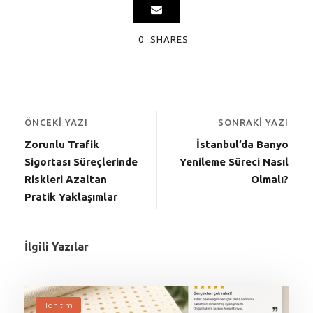
0
SHARES
ÖNCEKI YAZI
SONRAKI YAZI
Zorunlu Trafik
İstanbul’da Banyo
Sigortası Süreçlerinde
Yenileme Süreci Nasıl
Riskleri Azaltan
Olmalı?
Pratik Yaklaşımlar
İlgili Yazılar
Tanıtım