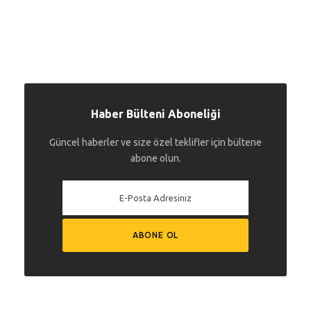
Haber Bülteni Aboneliği
Güncel haberler ve size özel teklifler için bültene
abone olun.