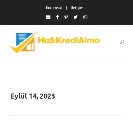
kurumsal
iletişim
Eylül 14, 2023