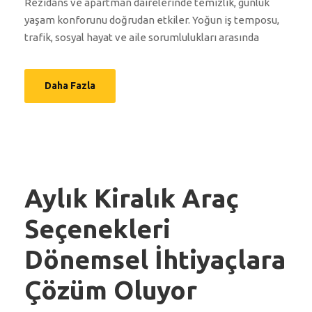
Rezidans ve apartman dairelerinde temizlik, günlük
yaşam konforunu doğrudan etkiler. Yoğun iş temposu,
trafik, sosyal hayat ve aile sorumlulukları arasında
Daha Fazla
Aylık Kiralık Araç
Seçenekleri
Dönemsel İhtiyaçlara
Çözüm Oluyor