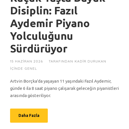
Disiplin: Fazıl
Aydemir Piyano
Yolculuğunu
Sürdürüyor
15 HAZIRAN 2026
TARAFINDAN
KADIR DURUKAN
IÇINDE
GENEL
Artvin Borçka'da yaşayan 11 yaşındaki Fazıl Aydemir,
günde 6 ila 8 saat piyano çalışarak geleceğin piyanistleri
arasında gösteriliyor.
Daha Fazla