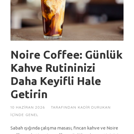
Noire Coffee: Günlük
Kahve Rutininizi
Daha Keyifli Hale
Getirin
10 HAZIRAN 2026
TARAFINDAN
KADIR DURUKAN
IÇINDE
GENEL
Sabah ışığında çalışma masası, fincan kahve ve Noire