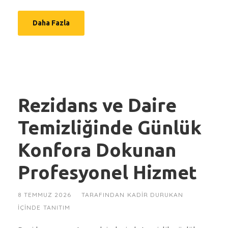
Daha Fazla
Rezidans ve Daire
Temizliğinde Günlük
Konfora Dokunan
Profesyonel Hizmet
8 TEMMUZ 2026
TARAFINDAN
KADIR DURUKAN
IÇINDE
TANITIM