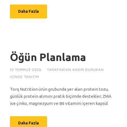
Daha Fazla
Öğün Planlama
10 TEMMUZ 2026
TARAFINDAN
KADIR DURUKAN
IÇINDE
TANITIM
Torq Nutrition ürün grubunda yer alan protein tozu,
günlük protein alımını pratik biçimde destekler; ZMA
ise çinko, magnezyum ve B6 vitamini içeren kapsül
Daha Fazla