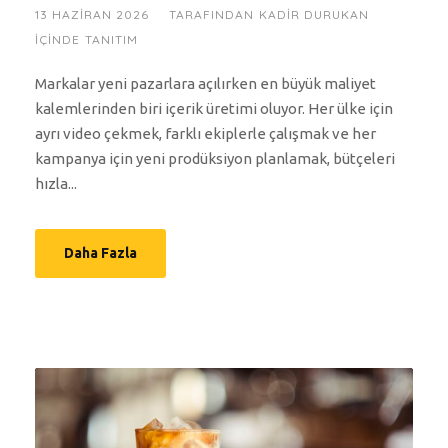
13 HAZIRAN 2026
TARAFINDAN
KADIR DURUKAN
IÇINDE
TANITIM
Markalar yeni pazarlara açılırken en büyük maliyet
kalemlerinden biri içerik üretimi oluyor. Her ülke için
ayrı video çekmek, farklı ekiplerle çalışmak ve her
kampanya için yeni prodüksiyon planlamak, bütçeleri
hızla...
Daha Fazla