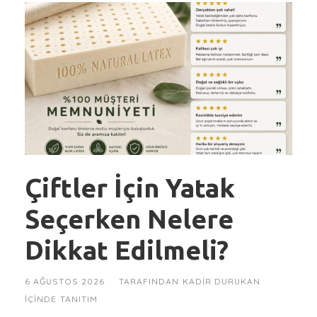
Çiftler İçin Yatak
Seçerken Nelere
Dikkat Edilmeli?
6 AĞUSTOS 2026
TARAFINDAN
KADIR DURUKAN
IÇINDE
TANITIM