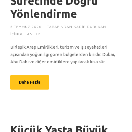
Sürecinde Doğru
Yönlendirme
8 TEMMUZ 2026
TARAFINDAN
KADIR DURUKAN
IÇINDE
TANITIM
Birleşik Arap Emirlikleri, turizm ve iş seyahatleri
açısından yoğun ilgi gören bölgelerden biridir. Dubai,
Abu Dabi ve diğer emirliklere yapılacak kısa sür
Daha Fazla
Küçük Yaşta Büyük