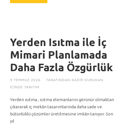
Yerden Isıtma ile İç
Mimari Planlamada
Daha Fazla Özgürlük
9 TEMMUZ 2026
TARAFINDAN
KADIR DURUKAN
IÇINDE
TANITIM
Yerden ısıtma , ısıtma elemanlarını görünür olmaktan
çıkararak iç mekân tasarımlarında daha sade ve
bütünlüklü çözümler üretilmesine imkân tanıyor. Son
yıl