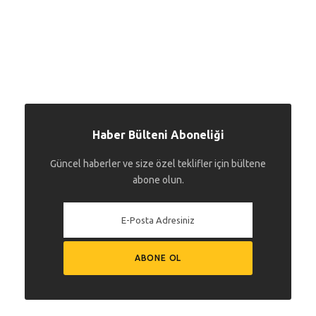
Haber Bülteni Aboneliği
Güncel haberler ve size özel teklifler için bültene
abone olun.