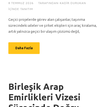
8 TEMMUZ 2026
TARAFINDAN
KADIR DURUKAN
IÇINDE
TANITIM
Geçici projelerde görev alan çalışanlar, taşınma
sürecindeki aileler ve şirket ekipleri için araç kiralama,
artık yalnızca geçici bir ulaşım çözümü değil,
Daha Fazla
Birleşik Arap
Emirlikleri Vizesi