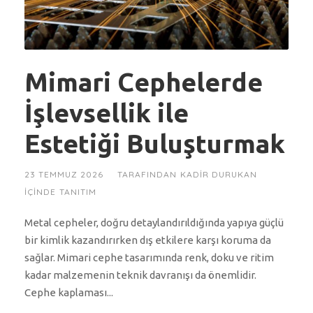
Mimari Cephelerde
İşlevsellik ile
Estetiği Buluşturmak
23 TEMMUZ 2026
TARAFINDAN
KADIR DURUKAN
IÇINDE
TANITIM
Metal cepheler, doğru detaylandırıldığında yapıya güçlü
bir kimlik kazandırırken dış etkilere karşı koruma da
sağlar. Mimari cephe tasarımında renk, doku ve ritim
kadar malzemenin teknik davranışı da önemlidir.
Cephe kaplaması...