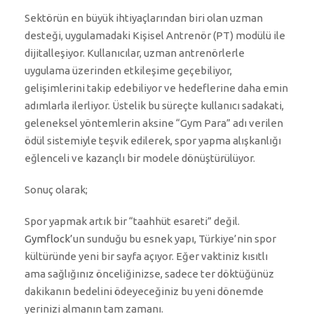
Sektörün en büyük ihtiyaçlarından biri olan uzman
desteği, uygulamadaki Kişisel Antrenör (PT) modülü ile
dijitalleşiyor. Kullanıcılar, uzman antrenörlerle
uygulama üzerinden etkileşime geçebiliyor,
gelişimlerini takip edebiliyor ve hedeflerine daha emin
adımlarla ilerliyor. Üstelik bu süreçte kullanıcı sadakati,
geleneksel yöntemlerin aksine “Gym Para” adı verilen
ödül sistemiyle teşvik edilerek, spor yapma alışkanlığı
eğlenceli ve kazançlı bir modele dönüştürülüyor.
Sonuç olarak;
Spor yapmak artık bir “taahhüt esareti” değil.
Gymflock’
un sunduğu bu esnek yapı, Türkiye’nin spor
kültüründe yeni bir sayfa açıyor. Eğer vaktiniz kısıtlı
ama sağlığınız önceliğinizse, sadece ter döktüğünüz
dakikanın bedelini ödeyeceğiniz bu yeni dönemde
yerinizi almanın tam zamanı.