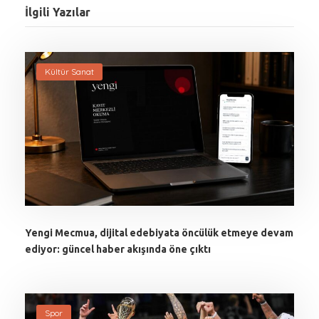
İlgili Yazılar
Kültür Sanat
Yengi Mecmua, dijital edebiyata öncülük etmeye devam
ediyor: güncel haber akışında öne çıktı
Spor