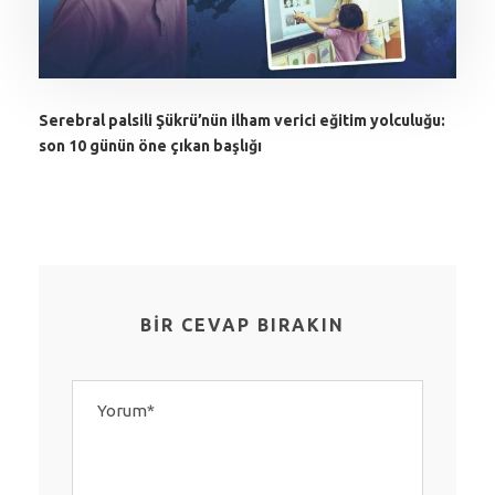
Serebral palsili Şükrü’nün ilham verici eğitim yolculuğu:
son 10 günün öne çıkan başlığı
BIR CEVAP BIRAKIN