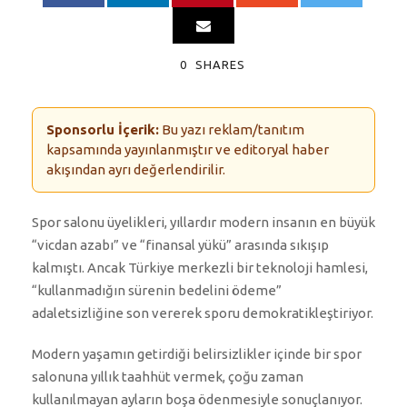
0
SHARES
Sponsorlu İçerik:
Bu yazı reklam/tanıtım
kapsamında yayınlanmıştır ve editoryal haber
akışından ayrı değerlendirilir.
Spor salonu üyelikleri, yıllardır modern insanın en büyük
“vicdan azabı” ve “finansal yükü” arasında sıkışıp
kalmıştı. Ancak Türkiye merkezli bir teknoloji hamlesi,
“kullanmadığın sürenin bedelini ödeme”
adaletsizliğine son vererek sporu demokratikleştiriyor.
Modern yaşamın getirdiği belirsizlikler içinde bir spor
salonuna yıllık taahhüt vermek, çoğu zaman
kullanılmayan ayların boşa ödenmesiyle sonuçlanıyor.