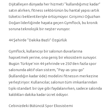
Dijitalleşen dünyada her hizmeti “kullandığımız kadar”
satın alırken, fitness sektörünün bu hantal yapısı artık
tüketici beklentileriyle örtüşmüyor. Girişimci Oğuzhan
Doğan liderliğinde hayata geçen Gymflock, bu kronik
soruna teknolojik bir neşter vuruyor.
44 Şehirde “Dakika Bazlı” Özgürlük
Gymflock, kullanıcıyı bir salonun duvarlarına
hapsetmek yerine, ona geniş bir ekosistem sunuyor.
Bugün Türkiye’nin 44 şehrinde ve 250’den fazla spor
salonunda aktif olan sistem, “Pay-as-you-go”
(kullandığın kadar öde) modelini fitnessın merkezine
yerleştiriyor. Kullanıcılar, salonun tüm imkanlarından
tıpkı standart bir üye gibi faydalanırken, sadece salonda
kaldıkları dakika kadar ücret ödüyor.
Cebinizdeki Bütüncül Spor Ekosistemi