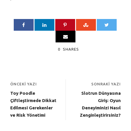
0
SHARES
ÖNCEKI YAZI
SONRAKI YAZI
Toy Poodle
Slotrun Dünyasına
Çiftleştirmede Dikkat
Giriş: Oyun
Edilmesi Gerekenler
Deneyiminizi Nasıl
ve Risk Yönetimi
Zenginleştirirsiniz?