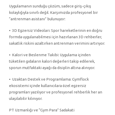
Uygulamanın sunduğu çözüm, sadece giriş-çıkış
kolaylığıyla sınırlı değil. Karşımızda profesyonel bir
“antrenman asistanı” bulunuyor:
•⁠ ⁠3D Egzersiz Videoları: Spor hareketlerinin en doğru
formda uygulanabilmesi için hazırlanan 3D rehberler,
sakatlık riskini azaltırken antrenman verimini artırıyor.
•⁠ ⁠Kalori ve Beslenme Takibi: Uygulama içinden
tüketilen gıdaların kalori değerleri takip edilerek,
sporun mutfaktaki ayağı da disiplin altına alınıyor.
•⁠ ⁠Uzaktan Destek ve Programlama: Gymflock
ekosistemi içinde kullanıcılara özel egzersiz
programları yazılıyor ve profesyonel rehberlik her an
ulaşılabilir kılınıyor.
PT Uzmanlığı ve “Gym Para” Sadakati