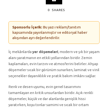
0
SHARES
Sponsorlu İçerik:
Bu yazı reklam/tanıtım
kapsamında yayınlanmıştır ve editoryal haber
akışından ayrı değerlendirilir.
İç mekânlarda
yer döşemeleri
, modern ve şık bir yaşam
alanı yaratmanın en etkili yollarından biridir. Zemin
kaplamaları, evin tarzını ve atmosferini belirler. Ahşap
döşemeler sıcak bir görünüm sunarken, laminat ve vinil
seçenekler dayanıklılık ve pratik bakım imkânı sağlar.
Renk ve desen uyumu, evin genel tasarımını
tamamlayan en kritik unsurlardan biridir. Açık renkli
döşemeler, küçük ve dar alanlarda genişlik hissi
yaratırken, koyu tonlar samimi ve sıcak bir ortam