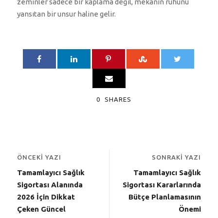
zeminler sadece bir kaplama değil, mekanın ruhunu
yansıtan bir unsur haline gelir.
0
SHARES
ÖNCEKI YAZI
SONRAKI YAZI
Tamamlayıcı Sağlık
Tamamlayıcı Sağlık
Sigortası Alanında
Sigortası Kararlarında
2026 İçin Dikkat
Bütçe Planlamasının
Çeken Güncel
Önemi