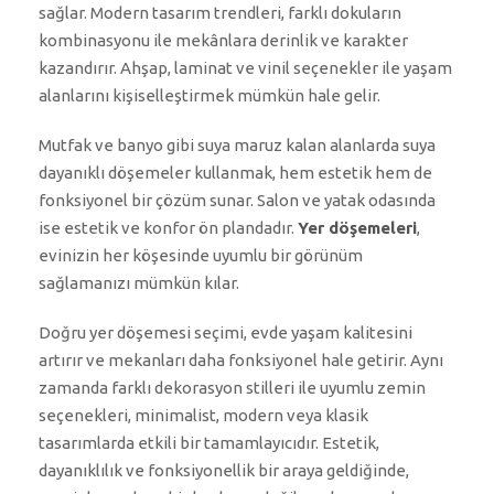
sağlar. Modern tasarım trendleri, farklı dokuların
kombinasyonu ile mekânlara derinlik ve karakter
kazandırır. Ahşap, laminat ve vinil seçenekler ile yaşam
alanlarını kişiselleştirmek mümkün hale gelir.
Mutfak ve banyo gibi suya maruz kalan alanlarda suya
dayanıklı döşemeler kullanmak, hem estetik hem de
fonksiyonel bir çözüm sunar. Salon ve yatak odasında
ise estetik ve konfor ön plandadır.
Yer döşemeleri
,
evinizin her köşesinde uyumlu bir görünüm
sağlamanızı mümkün kılar.
Doğru yer döşemesi seçimi, evde yaşam kalitesini
artırır ve mekanları daha fonksiyonel hale getirir. Aynı
zamanda farklı dekorasyon stilleri ile uyumlu zemin
seçenekleri, minimalist, modern veya klasik
tasarımlarda etkili bir tamamlayıcıdır. Estetik,
dayanıklılık ve fonksiyonellik bir araya geldiğinde,