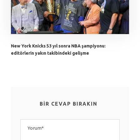
New York Knicks 53 yıl sonra NBA şampiyonu:
editörlerin yakın takibindeki gelişme
BIR CEVAP BIRAKIN