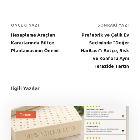
ÖNCEKI YAZI
SONRAKI YAZI
Hesaplama Araçları
Prefabrik ve Çelik Ev
Kararlarında Bütçe
Seçiminde “Değer
Planlamasının Önemi
Haritası”: Bütçe, Risk
ve Konforu Aynı
Terazide Tartın
İlgili Yazılar
Tanıtım