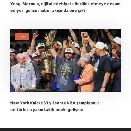
Yengi Mecmua, dijital edebiyata öncülük etmeye devam
ediyor: güncel haber akışında öne çıktı
Spor
New York Knicks 53 yıl sonra NBA şampiyonu:
editörlerin yakın takibindeki gelişme