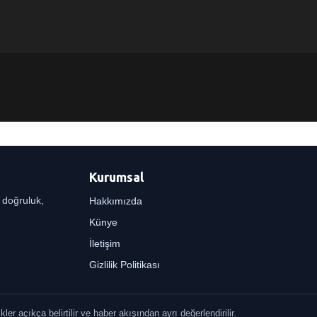
Kurumsal
r doğruluk,
Hakkımızda
Künye
İletişim
Gizlilik Politikası
er açıkça belirtilir ve haber akışından ayrı değerlendirilir.