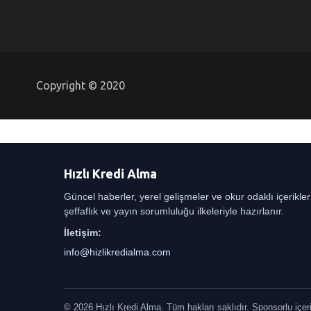
Copyright © 2020
Hızlı Kredi Alma
Güncel haberler, yerel gelişmeler ve okur odaklı içerikle
şeffaflık ve yayın sorumluluğu ilkeleriyle hazırlanır.
İletişim:
info@hizlikredialma.com
© 2026 Hızlı Kredi Alma. Tüm hakları saklıdır. Sponsorlu içerikl