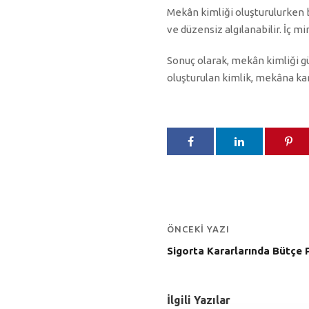
Mekân kimliği oluşturulurken 
ve düzensiz algılanabilir. İç m
Sonuç olarak, mekân kimliği güç
oluşturulan kimlik, mekâna kar
ÖNCEKI YAZI
Sigorta Kararlarında Bütçe
İlgili Yazılar