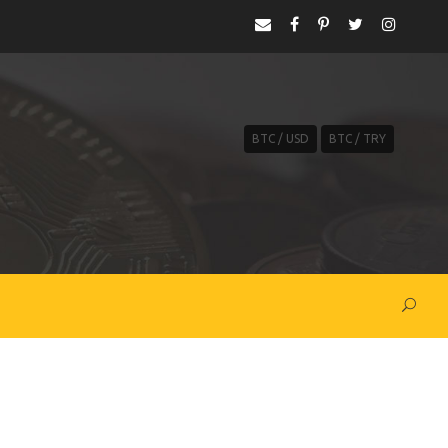
BTC / USD
BTC / TRY