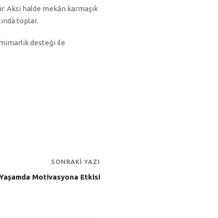
kir. Aksi halde mekân karmaşık
ında toplar.
 mimarlık desteği ile
SONRAKI YAZI
 Yaşamda Motivasyona Etkisi