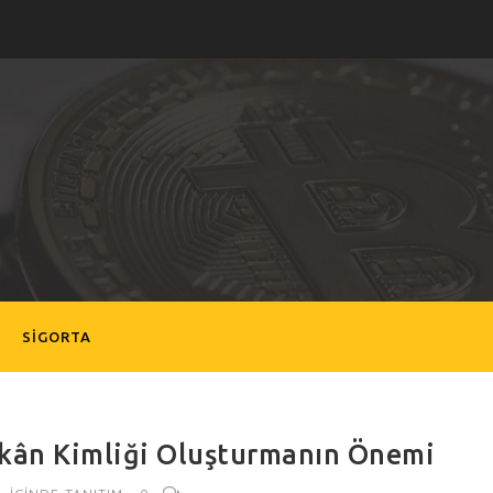
SIGORTA
ekân Kimliği Oluşturmanın Önemi