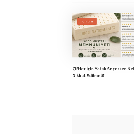
Tanıtım
Çiftler İçin Yatak Seçerken Ne
Dikkat Edilmeli?