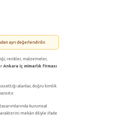
an ayrı değerlendirilir.
iği; renkler, malzemeler,
ir
Ankara iç mimarlık firması
ssettiği alanlar, doğru kimlik
ansıtır.
tasarımlarında kurumsal
arakterini mekân diliyle ifade