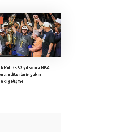
k Knicks 53 yıl sonra NBA
nu: editörlerin yakın
deki gelişme