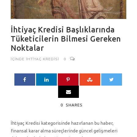
İhtiyaç Kredisi Başlıklarında
Tüketicilerin Bilmesi Gereken
Noktalar
IÇINDE
İHTIYAÇ KREDISI
0
0
SHARES
İhtiyaç Kredisi kategorisinde hazırlanan bu haber,
finansal karar alma süreçlerinde güncel gelişmeleri