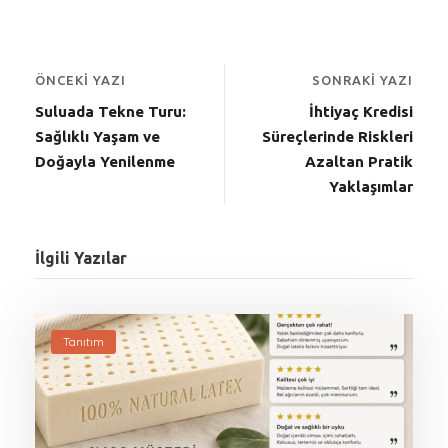
ÖNCEKI YAZI
SONRAKI YAZI
Suluada Tekne Turu:
İhtiyaç Kredisi
Sağlıklı Yaşam ve
Süreçlerinde Riskleri
Doğayla Yenilenme
Azaltan Pratik
Yaklaşımlar
İlgili Yazılar
Tanıtım