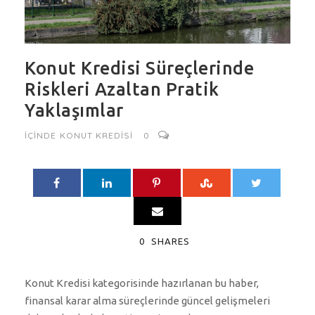
Konut Kredisi Süreçlerinde
Riskleri Azaltan Pratik
Yaklaşımlar
IÇINDE
KONUT KREDISI
0
0
SHARES
Konut Kredisi kategorisinde hazırlanan bu haber,
finansal karar alma süreçlerinde güncel gelişmeleri