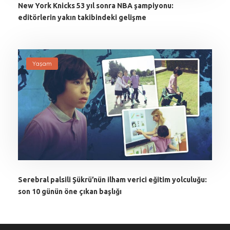
New York Knicks 53 yıl sonra NBA şampiyonu:
editörlerin yakın takibindeki gelişme
Yaşam
Serebral palsili Şükrü’nün ilham verici eğitim yolculuğu:
son 10 günün öne çıkan başlığı