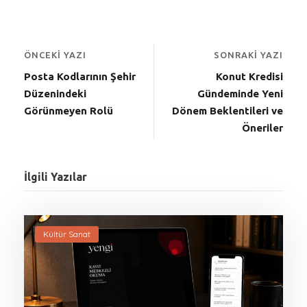
ÖNCEKI YAZI
SONRAKI YAZI
Posta Kodlarının Şehir
Konut Kredisi
Düzenindeki
Gündeminde Yeni
Görünmeyen Rolü
Dönem Beklentileri ve
Öneriler
İlgili Yazılar
Kültür Sanat