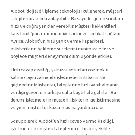
Alobot, doğal dil işleme teknolojisi kullanarak, müşteri
taleplerini anında anlayabilir. Bu sayede, gelen sorulara
hızlı ve doğru yanıtlar verebilir. Müşteri beklentileri
karşılandığında, memnuniyet artar ve sadakat sağlanır.
Ayrıca, Alobot’un hızlı yanıt verme kapasitesi,
müşterilerin bekleme sürelerini minimize eder ve
böylece müşteri deneyimini olumlu yönde etkiler.
Hızlı cevap özelliği, yalnızca sorunları çözmekle
kalmaz; aynı zamanda işletmelerin itibarını da
güçlendirir. Müşteriler, taleplerine hızlı yanıt almanın
verdiği güvenle markaya daha bağlı hale gelirler. Bu
durum, işletmelerin müşteri ilişkilerini geliştirmesine
ve yeni müşteriler kazanmasına yardımcı olur.
Sonuç olarak, Alobot’un hızlı cevap verme özelliği,
işletmelerin müşteri taleplerini etkin bir şekilde