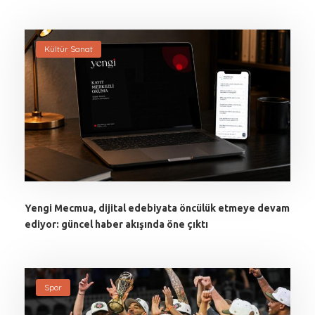
Kültür Sanat
Yengi Mecmua, dijital edebiyata öncülük etmeye devam
ediyor: güncel haber akışında öne çıktı
Spor