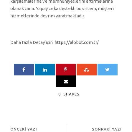
karşılamalarına ve memnuniyetlerini artırmalarına
olanak tanır. Yapay zeka destekli bu sistem, müşteri
hizmetlerinde devrim yaratmaktadır.
Daha fazla Detay için:
https://alobot.com.tr/
0
SHARES
ÖNCEKI YAZI
SONRAKI YAZI