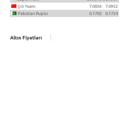
Çin Yuanı
7.0036
7.0952
Pakistan Rupisi
0.1702
0.1724
Altın Fiyatları