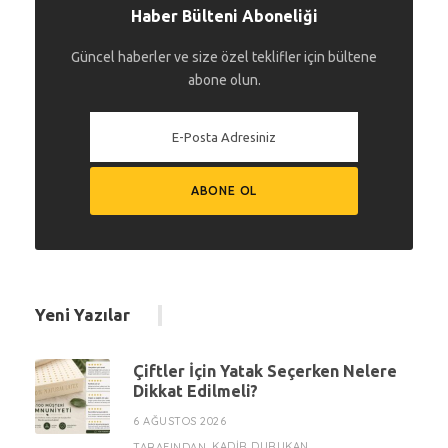
Haber Bülteni Aboneliği
Güncel haberler ve size özel teklifler için bültene
abone olun.
Yeni Yazılar
Çiftler İçin Yatak Seçerken Nelere
Dikkat Edilmeli?
6 AĞUSTOS 2026
KADIR DURUKAN
TARAFINDAN