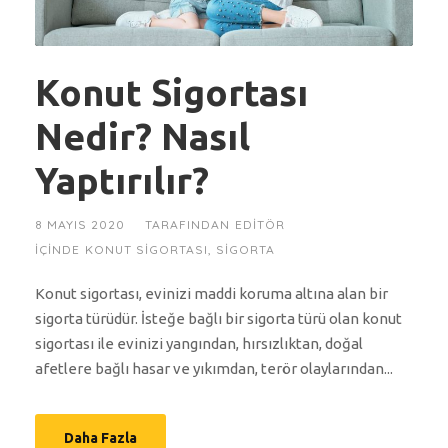
Konut Sigortası
Nedir? Nasıl
Yaptırılır?
8 MAYIS 2020
TARAFINDAN
EDITÖR
IÇINDE
KONUT SIGORTASI
,
SIGORTA
Konut sigortası, evinizi maddi koruma altına alan bir
sigorta türüdür. İsteğe bağlı bir sigorta türü olan konut
sigortası ile evinizi yangından, hırsızlıktan, doğal
afetlere bağlı hasar ve yıkımdan, terör olaylarından...
Daha Fazla