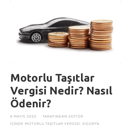
Motorlu Taşıtlar
Vergisi Nedir? Nasıl
Ödenir?
8 MAYIS 2020
TARAFINDAN
EDITÖR
IÇINDE
MOTORLU TAŞITLAR VERGISI
,
SIGORTA