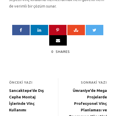
de verimli bir çözüm sunar.
0
SHARES
ÖNCEKI YAZI
SONRAKI YAZI
Sancaktepe’de Dış
Ümraniye’de Mega
Cephe Montaj
Projelerde
İşlerinde Vinç
Profesyonel Vinç
Kullanımı
Planlaması ve