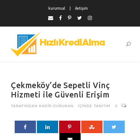
kurumsal
iletişim
Çekmeköy’de Sepetli Vinç
Hizmeti ile Güvenli Erişim
TARAFINDAN
KADIR DURUKAN
IÇINDE
TANITIM
0