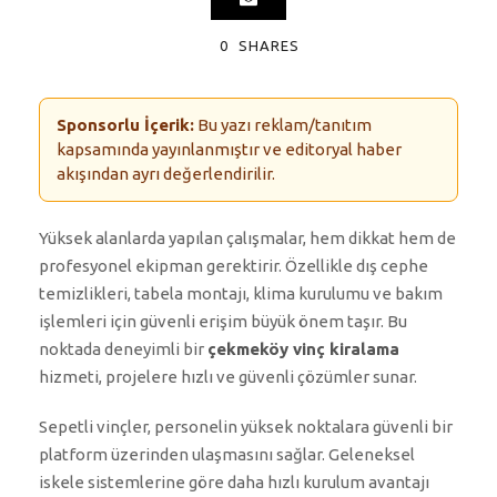
0
SHARES
Sponsorlu İçerik:
Bu yazı reklam/tanıtım
kapsamında yayınlanmıştır ve editoryal haber
akışından ayrı değerlendirilir.
Yüksek alanlarda yapılan çalışmalar, hem dikkat hem de
profesyonel ekipman gerektirir. Özellikle dış cephe
temizlikleri, tabela montajı, klima kurulumu ve bakım
işlemleri için güvenli erişim büyük önem taşır. Bu
noktada deneyimli bir
çekmeköy vinç kiralama
hizmeti, projelere hızlı ve güvenli çözümler sunar.
Sepetli vinçler, personelin yüksek noktalara güvenli bir
platform üzerinden ulaşmasını sağlar. Geleneksel
iskele sistemlerine göre daha hızlı kurulum avantajı