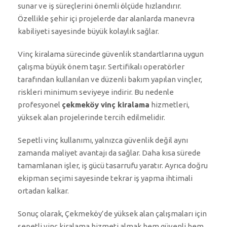
sunar ve iş süreçlerini önemli ölçüde hızlandırır.
Özellikle şehir içi projelerde dar alanlarda manevra
kabiliyeti sayesinde büyük kolaylık sağlar.
Vinç kiralama sürecinde güvenlik standartlarına uygun
çalışma büyük önem taşır. Sertifikalı operatörler
tarafından kullanılan ve düzenli bakım yapılan vinçler,
riskleri minimum seviyeye indirir. Bu nedenle
profesyonel
çekmeköy vinç kiralama
hizmetleri,
yüksek alan projelerinde tercih edilmelidir.
Sepetli vinç kullanımı, yalnızca güvenlik değil aynı
zamanda maliyet avantajı da sağlar. Daha kısa sürede
tamamlanan işler, iş gücü tasarrufu yaratır. Ayrıca doğru
ekipman seçimi sayesinde tekrar iş yapma ihtimali
ortadan kalkar.
Sonuç olarak, Çekmeköy’de yüksek alan çalışmaları için
sepetli vinç kiralama hizmeti almak hem güvenli hem