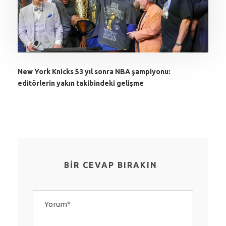
New York Knicks 53 yıl sonra NBA şampiyonu:
editörlerin yakın takibindeki gelişme
BIR CEVAP BIRAKIN