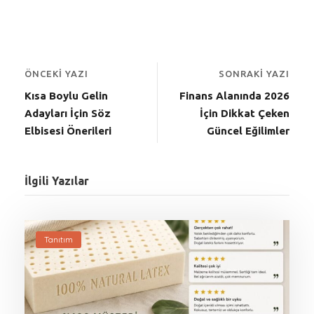
ÖNCEKI YAZI
SONRAKI YAZI
Kısa Boylu Gelin
Finans Alanında 2026
Adayları İçin Söz
İçin Dikkat Çeken
Elbisesi Önerileri
Güncel Eğilimler
İlgili Yazılar
Tanıtım