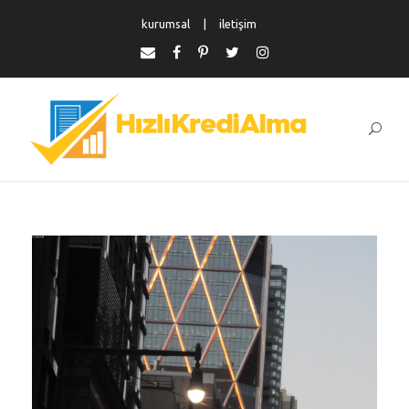
kurumsal
iletişim