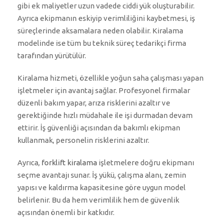
gibi ek maliyetler uzun vadede ciddi yük oluşturabilir.
Ayrıca ekipmanın eskiyip verimliliğini kaybetmesi, iş
süreçlerinde aksamalara neden olabilir. Kiralama
modelinde ise tüm bu teknik süreç tedarikçi firma
tarafından yürütülür.
Kiralama hizmeti, özellikle yoğun saha çalışması yapan
işletmeler için avantaj sağlar. Profesyonel firmalar
düzenli bakım yapar, arıza risklerini azaltır ve
gerektiğinde hızlı müdahale ile işi durmadan devam
ettirir. İş güvenliği açısından da bakımlı ekipman
kullanmak, personelin risklerini azaltır.
Ayrıca,
forklift kiralama
işletmelere doğru ekipmanı
seçme avantajı sunar. İş yükü, çalışma alanı, zemin
yapısı ve kaldırma kapasitesine göre uygun model
belirlenir. Bu da hem verimlilik hem de güvenlik
açısından önemli bir katkıdır.