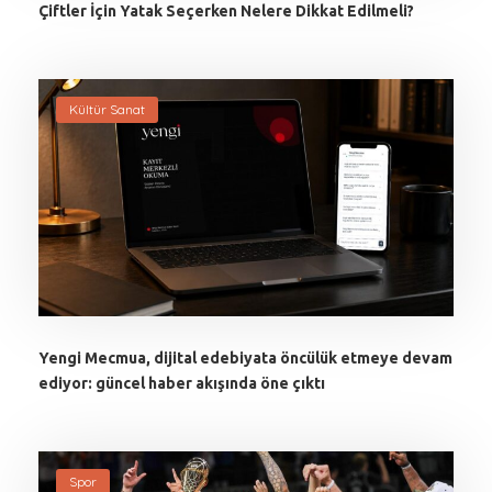
Çiftler İçin Yatak Seçerken Nelere Dikkat Edilmeli?
Kültür Sanat
Yengi Mecmua, dijital edebiyata öncülük etmeye devam
ediyor: güncel haber akışında öne çıktı
Spor