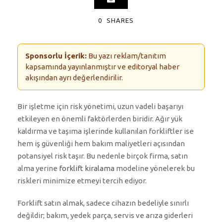
0
SHARES
Sponsorlu İçerik:
Bu yazı reklam/tanıtım
kapsamında yayınlanmıştır ve editoryal haber
akışından ayrı değerlendirilir.
Bir işletme için risk yönetimi, uzun vadeli başarıyı
etkileyen en önemli faktörlerden biridir. Ağır yük
kaldırma ve taşıma işlerinde kullanılan forkliftler ise
hem iş güvenliği hem bakım maliyetleri açısından
potansiyel risk taşır. Bu nedenle birçok firma, satın
alma yerine
forklift kiralama
modeline yönelerek bu
riskleri minimize etmeyi tercih ediyor.
Forklift satın almak, sadece cihazın bedeliyle sınırlı
değildir; bakım, yedek parça, servis ve arıza giderleri