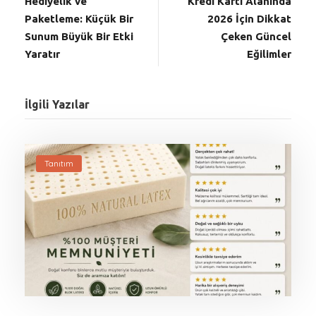
Hediyelik ve
Kredi Kartı Alanında
Paketleme: Küçük Bir
2026 İçin Dikkat
Sunum Büyük Bir Etki
Çeken Güncel
Yaratır
Eğilimler
İlgili Yazılar
Tanıtım