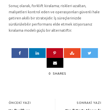
Sonuç olarak, forklift kiralama; riskleri azaltan,
maliyetleri kontrol eden ve operasyonları güvenli hale
getiren akıllı bir stratejidir. İş süreçlerinizde
sürdürülebilir performans elde etmek istiyorsanız
kiralama modeli güçlü bir alternatiftir.
0
SHARES
ÖNCEKI YAZI
SONRAKI YAZI