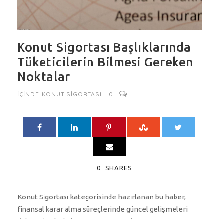
Konut Sigortası Başlıklarında
Tüketicilerin Bilmesi Gereken
Noktalar
IÇINDE
KONUT SIGORTASI
0
0
SHARES
Konut Sigortası kategorisinde hazırlanan bu haber,
finansal karar alma süreçlerinde güncel gelişmeleri