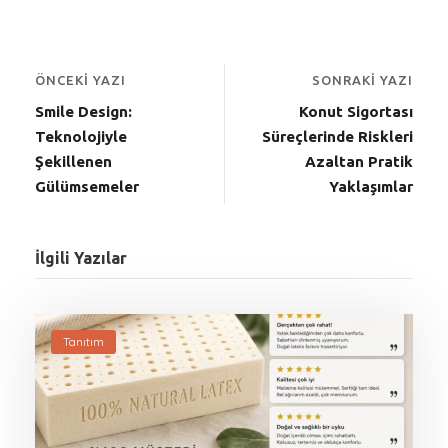
ÖNCEKI YAZI
SONRAKI YAZI
Smile Design:
Konut Sigortası
Teknolojiyle
Süreçlerinde Riskleri
Şekillenen
Azaltan Pratik
Gülümsemeler
Yaklaşımlar
İlgili Yazılar
Tanıtım