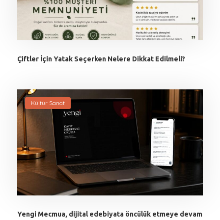
Çiftler İçin Yatak Seçerken Nelere Dikkat Edilmeli?
Kültür Sanat
Yengi Mecmua, dijital edebiyata öncülük etmeye devam