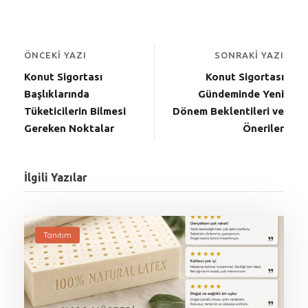
ÖNCEKI YAZI
SONRAKI YAZI
Konut Sigortası
Konut Sigortası
Başlıklarında
Gündeminde Yeni
Tüketicilerin Bilmesi
Dönem Beklentileri ve
Gereken Noktalar
Öneriler
İlgili Yazılar
Tanıtım