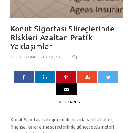
Konut Sigortası Süreçlerinde
Riskleri Azaltan Pratik
Yaklaşımlar
IÇINDE
KONUT SIGORTASI
0
0
SHARES
Konut Sigortası kategorisinde hazırlanan bu haber,
finansal karar alma süreçlerinde güncel gelişmeleri