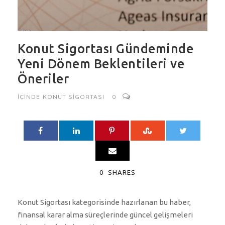
Konut Sigortası Gündeminde
Yeni Dönem Beklentileri ve
Öneriler
IÇINDE
KONUT SIGORTASI
0
0
SHARES
Konut Sigortası kategorisinde hazırlanan bu haber,
finansal karar alma süreçlerinde güncel gelişmeleri