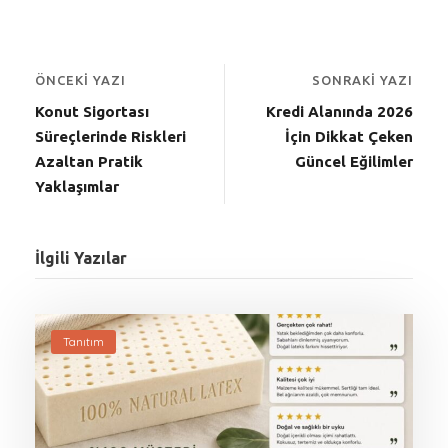
ÖNCEKI YAZI
SONRAKI YAZI
Konut Sigortası
Kredi Alanında 2026
Süreçlerinde Riskleri
İçin Dikkat Çeken
Azaltan Pratik
Güncel Eğilimler
Yaklaşımlar
İlgili Yazılar
Tanıtım