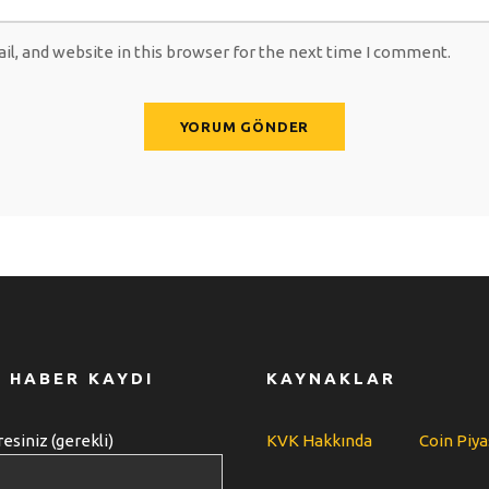
l, and website in this browser for the next time I comment.
 HABER KAYDI
KAYNAKLAR
esiniz (gerekli)
KVK Hakkında
Coin Piya