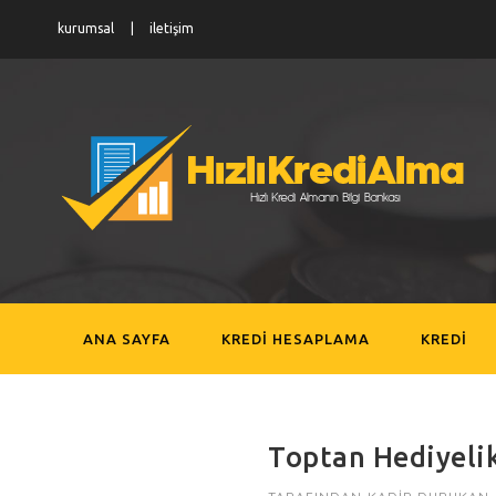
kurumsal
iletişim
ANA SAYFA
KREDI HESAPLAMA
KREDI
Toptan Hediyelik