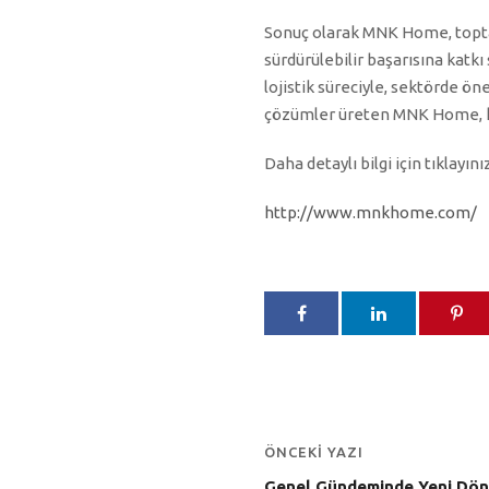
Sonuç olarak MNK Home, toptan 
sürdürülebilir başarısına katkı s
lojistik süreciyle, sektörde ön
çözümler üreten MNK Home, he
Daha detaylı bilgi için tıklayınız
http://www.mnkhome.com/
ÖNCEKI YAZI
Genel Gündeminde Yeni Döne