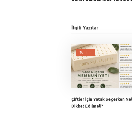
İlgili Yazılar
Tanıtım
Çiftler İçin Yatak Seçerken Ne
Dikkat Edilmeli?