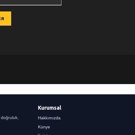
Kurumsal
r doğruluk,
Hakkımızda
Künye