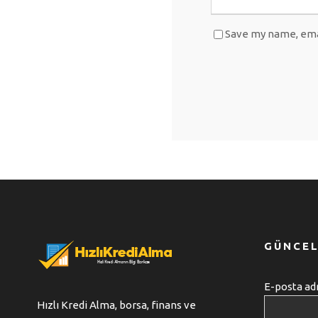
Save my name, emai
GÜNCEL
E-posta adr
Hızlı Kredi Alma, borsa, finans ve