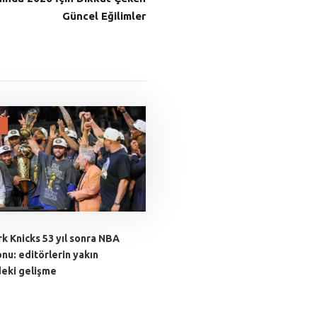
Güncel Eğilimler
k Knicks 53 yıl sonra NBA
nu: editörlerin yakın
deki gelişme